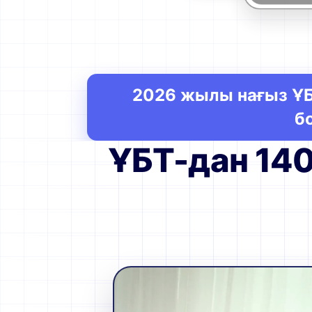
2026 жылы нағыз ҰБ
б
ҰБТ-дан 140