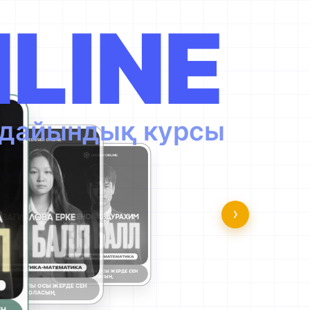
LINE
а дайындық курсы
›
КЕЛЕСІ ЖЫЛЫ ОСЫ ЖЕРДЕ СЕН
БОЛАСЫҢ
КЕЛЕСІ ЖЫЛЫ ОСЫ ЖЕРДЕ СЕН
БОЛАСЫҢ
РДЕ СЕН