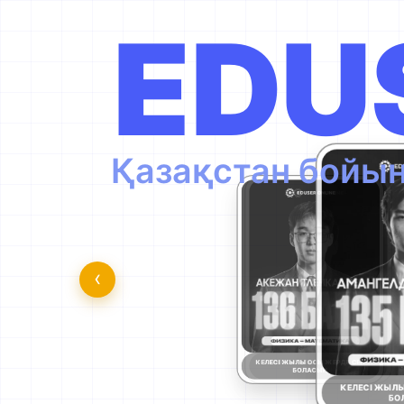
EDU
Қазақстан бойын
‹
КЕЛЕСІ ЖЫЛЫ ОСЫ ЖЕРДЕ СЕН
БОЛАСЫҢ
КЕЛЕСІ ЖЫЛЫ ОСЫ ЖЕРДЕ СЕН
БОЛАСЫҢ
КЕЛЕСІ